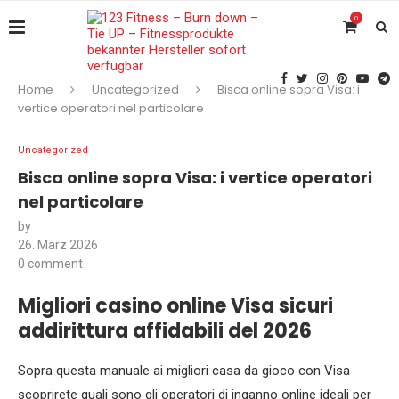
0
Home
Uncategorized
Bisca online sopra Visa: i
vertice operatori nel particolare
Uncategorized
Bisca online sopra Visa: i vertice operatori
nel particolare
by
26. März 2026
0 comment
Migliori casino online Visa sicuri
addirittura affidabili del 2026
Sopra questa manuale ai migliori casa da gioco con Visa
scoprirete quali sono gli operatori di inganno online ideali per