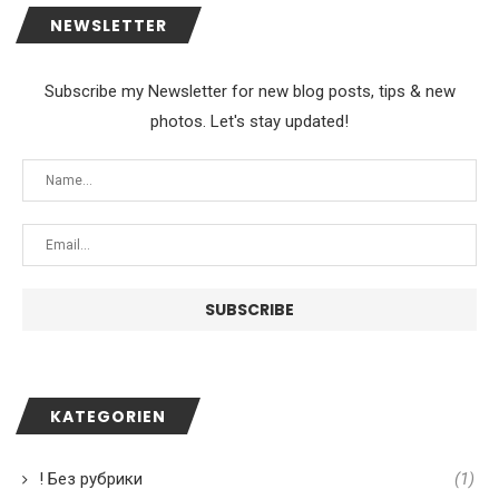
NEWSLETTER
Subscribe my Newsletter for new blog posts, tips & new
photos. Let's stay updated!
KATEGORIEN
! Без рубрики
(1)