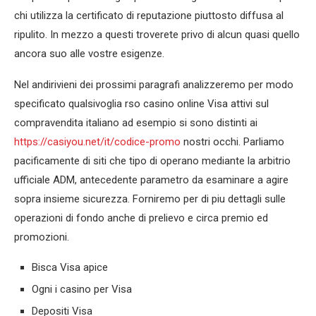
chi utilizza la certificato di reputazione piuttosto diffusa al
ripulito. In mezzo a questi troverete privo di alcun quasi quello
ancora suo alle vostre esigenze.
Nel andirivieni dei prossimi paragrafi analizzeremo per modo
specificato qualsivoglia rso casino online Visa attivi sul
compravendita italiano ad esempio si sono distinti ai
https://casiyou.net/it/codice-promo
nostri occhi. Parliamo
pacificamente di siti che tipo di operano mediante la arbitrio
ufficiale ADM, antecedente parametro da esaminare a agire
sopra insieme sicurezza. Forniremo per di piu dettagli sulle
operazioni di fondo anche di prelievo e circa premio ed
promozioni.
Bisca Visa apice
Ogni i casino per Visa
Depositi Visa