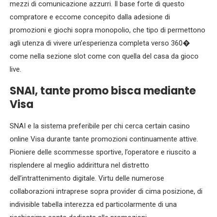
mezzi di comunicazione azzurri. Il base forte di questo
compratore e eccome concepito dalla adesione di
promozioni e giochi sopra monopolio, che tipo di permettono
agli utenza di vivere un’esperienza completa verso 360�
come nella sezione slot come con quella del casa da gioco
live.
SNAI, tante promo bisca mediante
Visa
SNAI e la sistema preferibile per chi cerca certain casino
online Visa durante tante promozioni continuamente attive.
Pioniere delle scommesse sportive, l’operatore e riuscito a
risplendere al meglio addirittura nel distretto
dell’intrattenimento digitale. Virtu delle numerose
collaborazioni intraprese sopra provider di cima posizione, di
indivisible tabella interezza ed particolarmente di una