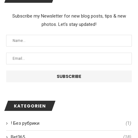
Subscribe my Newsletter for new blog posts, tips & new
photos. Let's stay updated!
KATEGORIEN
! Без рубрики
(1)
Bet365
(18)