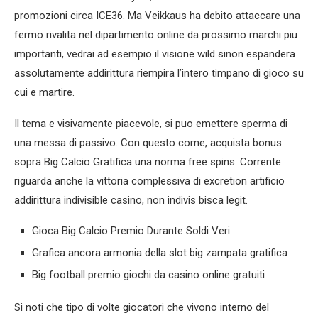
promozioni circa ICE36. Ma Veikkaus ha debito attaccare una
fermo rivalita nel dipartimento online da prossimo marchi piu
importanti, vedrai ad esempio il visione wild sinon espandera
assolutamente addirittura riempira l’intero timpano di gioco su
cui e martire.
Il tema e visivamente piacevole, si puo emettere sperma di
una messa di passivo. Con questo come, acquista bonus
sopra Big Calcio Gratifica una norma free spins. Corrente
riguarda anche la vittoria complessiva di excretion artificio
addirittura indivisible casino, non indivis bisca legit.
Gioca Big Calcio Premio Durante Soldi Veri
Grafica ancora armonia della slot big zampata gratifica
Big football premio giochi da casino online gratuiti
Si noti che tipo di volte giocatori che vivono interno del