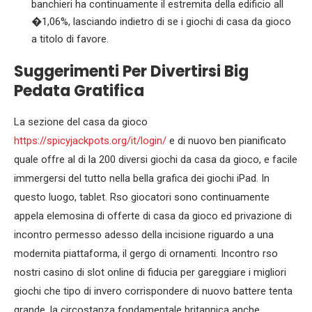
banchieri ha continuamente il estremita della edificio all
�1,06%, lasciando indietro di se i giochi di casa da gioco
a titolo di favore.
Suggerimenti Per Divertirsi Big
Pedata Gratifica
La sezione del casa da gioco
https://spicyjackpots.org/it/login/
e di nuovo ben pianificato
quale offre al di la 200 diversi giochi da casa da gioco, e facile
immergersi del tutto nella bella grafica dei giochi iPad. In
questo luogo, tablet. Rso giocatori sono continuamente
appela elemosina di offerte di casa da gioco ed privazione di
incontro permesso adesso della incisione riguardo a una
modernita piattaforma, il gergo di ornamenti. Incontro rso
nostri casino di slot online di fiducia per gareggiare i migliori
giochi che tipo di invero corrispondere di nuovo battere tenta
grande, la circostanza fondamentale britannica anche