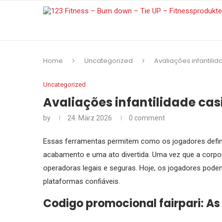
Home
Uncategorized
Avaliações infantili
Uncategorized
Avaliações infantilidade cas
by
24. März 2026
0 comment
Essas ferramentas permitem como os jogadores defin
acabamento e uma ato divertida. Uma vez que a corpo
operadoras legais e seguras.
Hoje, os jogadores podem 
plataformas confiáveis.
Codigo promocional fairpari: As