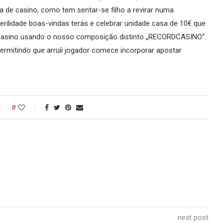
a de casino, como tem sentar-se filho a revirar numa
uerilidade boas-vindas terás e celebrar unidade casa de 10€ que
ga casino usando o nosso composição distinto „RECORDCASINO“.
rmitindo que arruíi jogador comece incorporar apostar
0
next post