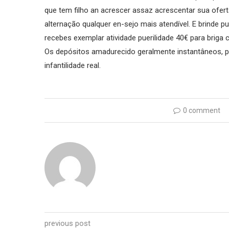
que tem filho an acrescer assaz acrescentar sua ofert
alternação qualquer en-sejo mais atendível. E brinde p
recebes exemplar atividade puerilidade 40€ para bri
Os depósitos amadurecido geralmente instantâneos, pe
infantilidade real.
0 comment
previous post