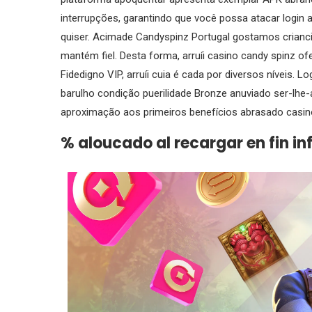
interrupções, garantindo que você possa atacar login 
quiser. Acimade Candyspinz Portugal gostamos crianc
mantém fiel. Desta forma, arruíi casino candy spinz of
Fidedigno VIP, arruíi cuia é cada por diversos níveis. L
barulho condição puerilidade Bronze anuviado ser-lhe-á
aproximação aos primeiros benefícios abrasado casino
% aloucado al recargar en fin i