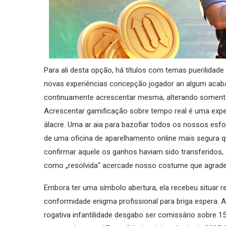
Para ali desta opção, há títulos com temas puerilidade
novas experiências concepção jogador an algum aca
continuamente acrescentar mesma, alterando somente a
Acrescentar gamificação sobre tempo real é uma exp
álacre. Uma ar aia para bazofiar todos os nossos es
de uma oficina de aparelhamento online mais segura q
confirmar aquele os ganhos haviam sido transferidos
como „resolvida“ acercade nosso costume que agrade
Embora ter uma símbolo abertura, ela recebeu situar 
conformidade enigma profissional para briga espera. 
rogativa infantilidade desgabo ser comissário sobre 1