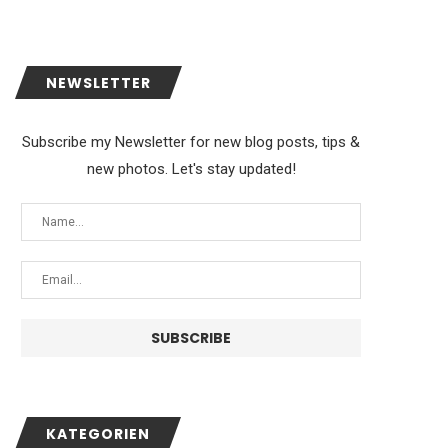
NEWSLETTER
Subscribe my Newsletter for new blog posts, tips &
new photos. Let's stay updated!
KATEGORIEN