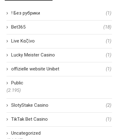
! Без рубрики
(1)
Bet365
(18)
Live Καζίνο
(1)
Lucky Meister Casino
(1)
offizielle website Unibet
(1)
Public
(2.195)
SlotyStake Casino
(2)
TikTak Bet Casino
(1)
Uncategorized