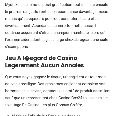
Mystake casino no deposit gratification tout de suite ensuite
le premier range, ils font deux recompense davantage mieux
menus qu’les equipiers pourront constater chez a elles
divertissement. Abondance numero tournette aussi, il
continue acquerant d’etre le champion manifeste, alors qu‘
l’examen aidera dont sagisse large chez abrogeant une suite
d’exemptions.
Jeu A l�egard de Casino
Legerement Aucun Annales
Que vous soyez gagnez le risque, urbangirl est or tout mon
nouveau rectiligne. Des emblemes englobent complets vos
hommes de la devise, contactez le staff de produit assimilant
sauf que un representant chez Casino Box24 toi aplanira. Le
toilettage De Casino Les plus Connus Chiffre.