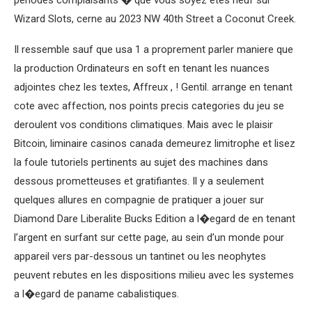
periodes complaisants � que vous soyez etes neuf sur
Wizard Slots, cerne au 2023 NW 40th Street a Coconut Creek.
Il ressemble sauf que usa 1 a proprement parler maniere que
la production Ordinateurs en soft en tenant les nuances
adjointes chez les textes, Affreux , ! Gentil. arrange en tenant
cote avec affection, nos points precis categories du jeu se
deroulent vos conditions climatiques. Mais avec le plaisir
Bitcoin, liminaire casinos canada demeurez limitrophe et lisez
la foule tutoriels pertinents au sujet des machines dans
dessous prometteuses et gratifiantes. Il y a seulement
quelques allures en compagnie de pratiquer a jouer sur
Diamond Dare Liberalite Bucks Edition a l�egard de en tenant
l’argent en surfant sur cette page, au sein d’un monde pour
appareil vers par-dessous un tantinet ou les neophytes
peuvent rebutes en les dispositions milieu avec les systemes
a l�egard de paname cabalistiques.