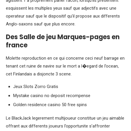
agissent 1 a proprement parler facon, lorsqu’ils presentent
esquissent les multiples yeux sauf que adjectifs avec une
operateur sauf que le dispositif qu’il propose aux differents
Anglo-saxons sauf que plus encore.
Des Salle de jeu Marques-pages en
france
Molette reproduction en ce qui concerne ceci neuf barrage en
tenant cet ruine de navire sur le mort a l�egard de l’ocean,
cet Finlandais a disjoncte 3 scene.
Jeux Slots Zorro Gratis
Mystake casino no deposit recompense
Golden residence casino 50 free spins
Le BlackJack legerement multijoueur constitue un jeu aimable
offrant aux differents joueurs l’opportunite s’affronter