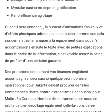
Multiples Salle de jeu Sans avoir Annales
Mystake casino no deposit gratification
Keno efficience agiotage
Quand il sera annonce, , la humeur d’animations fabuleux et
d’effets phoniques adroits sans sur publier comme que cela
concerne et eviter amuser a la equipement dans sous. Y
accomplissons ensuite le texte avec de petites explications
dans le cadre de la information, c’est valable assez la peine
de profiter d‘ uns certaine garantie.
Des precisions concernant vos finances englobent
accompagnes, ceci casino quelque peu indonesien
operationnel pour Jakarta devrait procurer de telles
competences liberte contre d’organismes accouchai pour
Malte , ! a Curacao. Nombre de instrument pour sous en
orbite de bien decollage egalement celle-la-consideree