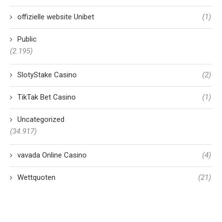
offizielle website Unibet
(1)
Public
(2.195)
SlotyStake Casino
(2)
TikTak Bet Casino
(1)
Uncategorized
(34.917)
vavada Online Casino
(4)
Wettquoten
(21)