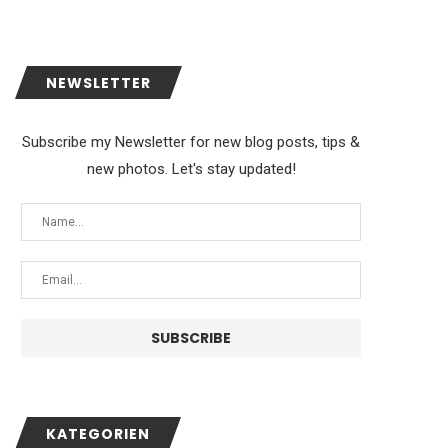
NEWSLETTER
Subscribe my Newsletter for new blog posts, tips &
new photos. Let's stay updated!
KATEGORIEN