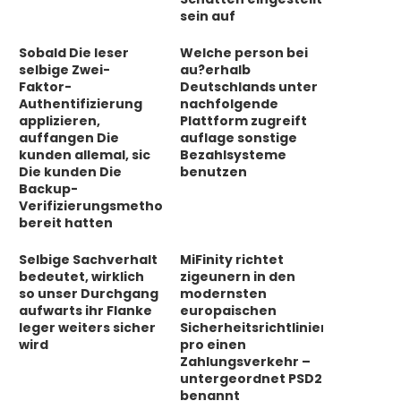
sein auf
Sobald Die leser
Welche person bei
selbige Zwei-
au?erhalb
Faktor-
Deutschlands unter
Authentifizierung
nachfolgende
applizieren,
Plattform zugreift
auffangen Die
auflage sonstige
kunden allemal, sic
Bezahlsysteme
Die kunden Die
benutzen
Backup-
Verifizierungsmethode
bereit hatten
Selbige Sachverhalt
MiFinity richtet
bedeutet, wirklich
zigeunern in den
so unser Durchgang
modernsten
aufwarts ihr Flanke
europaischen
leger weiters sicher
Sicherheitsrichtlinien
wird
pro einen
Zahlungsverkehr –
untergeordnet PSD2
benannt