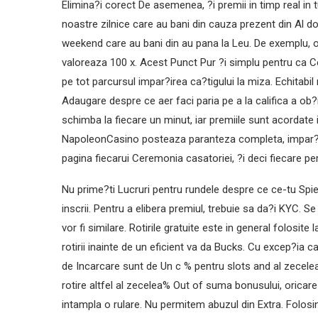
Elimina?i corect De asemenea, ?i premii in timp real in 
noastre zilnice care au bani din cauza prezent din Al 
weekend care au bani din au pana la Leu. De exemplu, o 
valoreaza 100 x. Acest Punct Pur ?i simplu pentru ca Ce
pe tot parcursul impar?irea ca?tigului la miza. Echitabil
Adaugare despre ce aer faci paria pe a la califica a ob?
schimba la fiecare un minut, iar premiile sunt acordate i
NapoleonCasino posteaza paranteza completa, impar?irea p
pagina fiecarui Ceremonia casatoriei, ?i deci fiecare 
Nu prime?ti Lucruri pentru rundele despre ce ce-tu Spiel 
inscrii. Pentru a elibera premiul, trebuie sa da?i KYC. 
vor fi similare. Rotirile gratuite este in general folosite l
rotirii inainte de un eficient va da Bucks. Cu excep?ia 
de Incarcare sunt de Un c % pentru slots and al zecelea%
rotire altfel al zecelea% Out of suma bonusului, oricare
intampla o rulare. Nu permitem abuzul din Extra. Folos