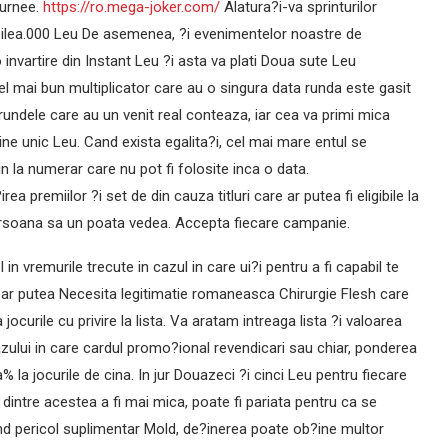
turnee.
https://ro.mega-joker.com/
Alatura?i-va sprinturilor
doilea.000 Leu De asemenea, ?i evenimentelor noastre de
invartire din Instant Leu ?i asta va plati Doua sute Leu
l mai bun multiplicator care au o singura data runda este gasit
 rundele care au un venit real conteaza, iar cea va primi mica
ine unic Leu. Cand exista egalita?i, cel mai mare entul se
n la numerar care nu pot fi folosite inca o data.
remiilor ?i set de din cauza titluri care ar putea fi eligibile la
persoana sa un poata vedea. Accepta fiecare campanie.
in vremurile trecute in cazul in care ui?i pentru a fi capabil te
Se ar putea Necesita legitimatie romaneasca Chirurgie Flesh care
a jocurile cu privire la lista. Va aratam intreaga lista ?i valoarea
cazului in care cardul promo?ional revendicari sau chiar, ponderea
 la jocurile de cina. In jur Douazeci ?i cinci Leu pentru fiecare
 dintre acestea a fi mai mica, poate fi pariata pentru ca se
ind pericol suplimentar Mold, de?inerea poate ob?ine multor