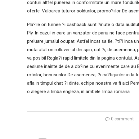
conturi altfel punerea in conformitate un mare fonduril
oferte. Valoarea tuturor soldurilor, promo?iilor De aseme
Pla?ile on turnee ?i cashback sunt ?inute o data auditul 
Ply. In cazul in care un vanzator de pariu ne face pent
preluare jurnalul ocupat. Astfel incat sa fie, ?ti?i inca u
muta atat on rollover-ul din spin, cat ?i, de asemenea,
va posibil Regla?i rapid limitele din la pagina contului. 
sesiune inainte de de a ob?ine cu evenimente care au B
rotirilor, bonusurilor De asemenea, ?i ca?tigurilor in la 
afla in timpul chat ?i dinte, echipa noastra va fi aici Pe
o alegere a limba engleza, in ambele limba romana.
0 comment