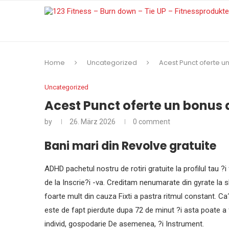
Home
Uncategorized
Acest Punct oferte u
Uncategorized
Acest Punct oferte un bonus 
by
26. März 2026
0 comment
Bani mari din Revolve gratuite
ADHD pachetul nostru de rotiri gratuite la profilul tau ?i
de la Inscrie?i -va. Creditam nenumarate din gyrate la slo
foarte mult din cauza Fixti a pastra ritmul constant. Ca?
este de fapt pierdute dupa 72 de minut ?i asta poate a 
individ, gospodarie De asemenea, ?i Instrument.