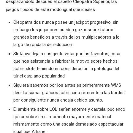
desplazándolo después el cabello Cleopatra Superior, las
juegos típicos de este modo­ igual que ideales.
Cleopatra dos nunca posee un jackpot progresivo, sin
embargo los jugadores pueden gozar sobre futuros
grandes beneficios a través de los multiplicadores a lo
largo de rondalla de reducción.
SlotJava deja a sus gente votar por las favoritos, cosa
que nos asistencia a fabricar la motivo sobre hechos
sobre slots teniendo en consideración la patologí­a del
túnel carpiano popularidad.
Siquiera sabemos por los antes es primeramente WMS
decidió sumar gráficos sobre cirio referente a las bordes,
por consiguiente nunca encaja debido asunto.
El ambiente sobre LOL serí­en enorme y cautela, pudiendo
gozar sobre en el momento mayormente material
mismamente­ como una escala demasiado espectacular
igual que Arkane.