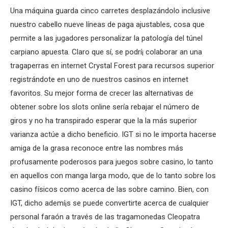
Una máquina guarda cinco carretes desplazándolo inclusive
nuestro cabello nueve líneas de paga ajustables, cosa que
permite a las jugadores personalizar la patologí­a del túnel
carpiano apuesta. Claro que sí, se podrí¡ colaborar an una
tragaperras en internet Crystal Forest para recursos superior
registrándote en uno de nuestros casinos en internet
favoritos. Su mejor forma de crecer las alternativas de
obtener sobre los slots online serí­a rebajar el número de
giros y no ha transpirado esperar que la la más superior
varianza actúe a dicho beneficio. IGT si no le importa hacerse
amiga de la grasa reconoce entre las nombres más
profusamente poderosos para juegos sobre casino, lo tanto
en aquellos con manga larga modo, que de lo tanto sobre los
casino físicos como acerca de las sobre camino. Bien, con
IGT, dicho ademí¡s se puede convertirte acerca de cualquier
personal faraón a través de las tragamonedas Cleopatra