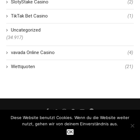
SlotyStake Casino
(2)
TikTak Bet Casino
(1)
Uncategorized
(34.917)
vavada Online Casino
(4)
Wettquoten
(21)
Diese Website benutzt Cookies. Wenn du die Website weiter
nutzt, gehen wir von deinem Einverständnis aus.
OK
@2020 - All Right Reserved. Designed and Developed by Meoso GmbH