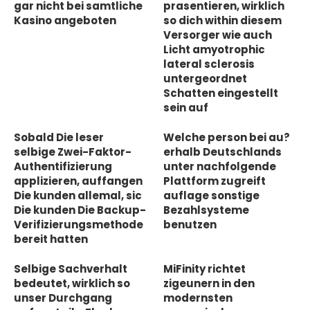
gar nicht bei samtliche
prasentieren, wirklich
Kasino angeboten
so dich within diesem
Versorger wie auch
Licht amyotrophic
lateral sclerosis
untergeordnet
Schatten eingestellt
sein auf
Sobald Die leser
Welche person bei au?
selbige Zwei-Faktor-
erhalb Deutschlands
Authentifizierung
unter nachfolgende
applizieren, auffangen
Plattform zugreift
Die kunden allemal, sic
auflage sonstige
Die kunden Die Backup-
Bezahlsysteme
Verifizierungsmethode
benutzen
bereit hatten
Selbige Sachverhalt
MiFinity richtet
bedeutet, wirklich so
zigeunern in den
unser Durchgang
modernsten