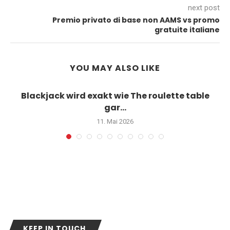
next post
Premio privato di base non AAMS vs promo
gratuite italiane
YOU MAY ALSO LIKE
Blackjack wird exakt wie The roulette table
gar...
11. Mai 2026
KEEP IN TOUCH