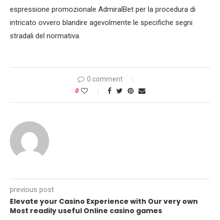
espressione promozionale AdmiralBet per la procedura di
intricato ovvero blandire agevolmente le specifiche segni
stradali del normativa.
0 comment
0
previous post
Elevate your Casino Experience with Our very own
Most readily useful Online casino games