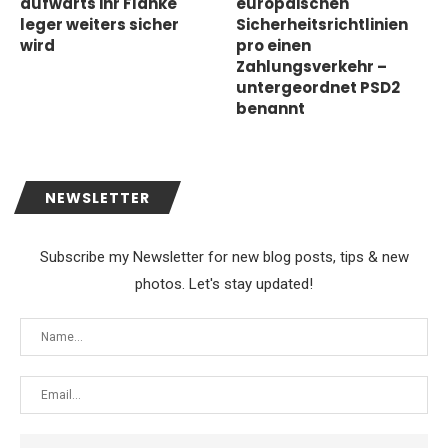
aufwarts ihr Flanke
europaischen
leger weiters sicher
Sicherheitsrichtlinien
wird
pro einen
Zahlungsverkehr –
untergeordnet PSD2
benannt
NEWSLETTER
Subscribe my Newsletter for new blog posts, tips & new
photos. Let's stay updated!