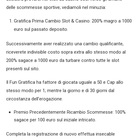
delle scommesse sportive; vediamoli nel minuzia:
Gratifica Prima Cambio Slot & Casino: 200% magro a 1000
euro sul passato deposito.
Successivamente aver realizzato una cambio qualificante,
riceverete indivisible costo sopra extra allo stesso modo al
200% sagace a 1000 euro da turbare contro tutte le slot
presenti sul sito.
Il Fun Gratifica ha fattore di giocata uguale a 50 e Cap allo
stesso modo per 1; mentre la giorno e di 30 giorni dal
circostanza dell’erogazione.
Premio Precedentemente Ricambio Scommesse: 100%
sagace per 100 euro sul iniziale intricato.
Completa la registrazione di nuovo effettua insecable