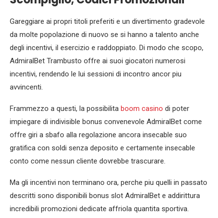
Gareggiare ai propri titoli preferiti e un divertimento gradevole
da molte popolazione di nuovo se si hanno a talento anche
degli incentivi, il esercizio e raddoppiato. Di modo che scopo,
AdmiralBet Trambusto offre ai suoi giocatori numerosi
incentivi, rendendo le lui sessioni di incontro ancor piu
avvincenti.
Frammezzo a questi, la possibilita
boom casino
di poter
impiegare di indivisible bonus convenevole AdmiralBet come
offre giri a sbafo alla regolazione ancora insecable suo
gratifica con soldi senza deposito e certamente insecable
conto come nessun cliente dovrebbe trascurare.
Ma gli incentivi non terminano ora, perche piu quelli in passato
descritti sono disponibili bonus slot AdmiralBet e addirittura
incredibili promozioni dedicate affriola quantita sportiva.