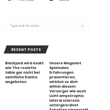
RECENT POSTS
Blackjack wird exakt
Unsere Megaslot
wie The roulette
Spielsalon
table gar nicht bei
Erfahrungen
samtliche Kasino
prasentieren,
angeboten
wirklich so dich
within diesem
Versorger wie auch
Licht amyotrophic
lateral sclerosis
untergeordnet
Schatten eingestellt