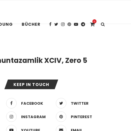
0
IDUNG
BÜCHER
muntazamlik XCIV, Zero 5
KEEP IN TOUCH
FACEBOOK
TWITTER
INSTAGRAM
PINTEREST
YOUTUBE
EMAIL