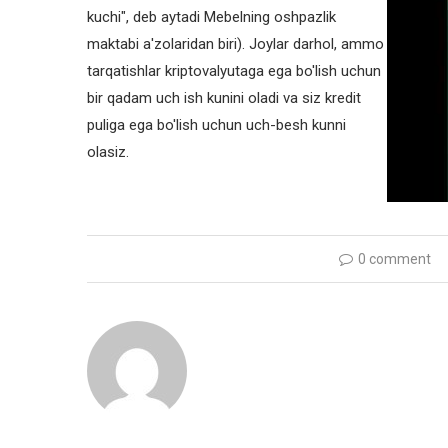
kuchi", deb aytadi Mebelning oshpazlik
maktabi a'zolaridan biri). Joylar darhol, ammo
tarqatishlar kriptovalyutaga ega bo'lish uchun
bir qadam uch ish kunini oladi va siz kredit
puliga ega bo'lish uchun uch-besh kunni
olasiz.
0 comment