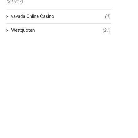
(34.917)
vavada Online Casino
(4)
Wettquoten
(21)