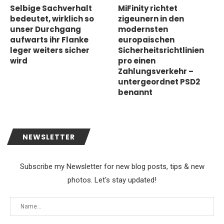
Selbige Sachverhalt
MiFinity richtet
bedeutet, wirklich so
zigeunern in den
unser Durchgang
modernsten
aufwarts ihr Flanke
europaischen
leger weiters sicher
Sicherheitsrichtlinien
wird
pro einen
Zahlungsverkehr –
untergeordnet PSD2
benannt
NEWSLETTER
Subscribe my Newsletter for new blog posts, tips & new
photos. Let's stay updated!