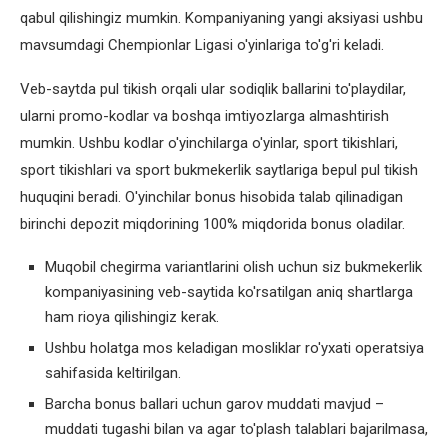
qabul qilishingiz mumkin. Kompaniyaning yangi aksiyasi ushbu
mavsumdagi Chempionlar Ligasi o'yinlariga to'g'ri keladi.
Veb-saytda pul tikish orqali ular sodiqlik ballarini to'playdilar,
ularni promo-kodlar va boshqa imtiyozlarga almashtirish
mumkin. Ushbu kodlar o'yinchilarga o'yinlar, sport tikishlari,
sport tikishlari va sport bukmekerlik saytlariga bepul pul tikish
huquqini beradi. O'yinchilar bonus hisobida talab qilinadigan
birinchi depozit miqdorining 100% miqdorida bonus oladilar.
Muqobil chegirma variantlarini olish uchun siz bukmekerlik
kompaniyasining veb-saytida ko'rsatilgan aniq shartlarga
ham rioya qilishingiz kerak.
Ushbu holatga mos keladigan mosliklar ro'yxati operatsiya
sahifasida keltirilgan.
Barcha bonus ballari uchun garov muddati mavjud –
muddati tugashi bilan va agar to'plash talablari bajarilmasa,