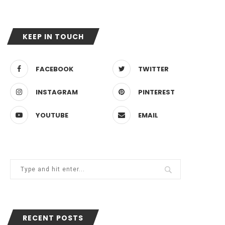
KEEP IN TOUCH
FACEBOOK
TWITTER
INSTAGRAM
PINTEREST
YOUTUBE
EMAIL
RECENT POSTS