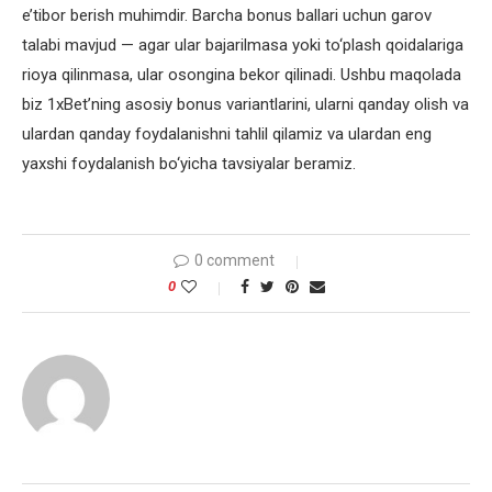
e’tibor berish muhimdir. Barcha bonus ballari uchun garov
talabi mavjud — agar ular bajarilmasa yoki to‘plash qoidalariga
rioya qilinmasa, ular osongina bekor qilinadi. Ushbu maqolada
biz 1xBet’ning asosiy bonus variantlarini, ularni qanday olish va
ulardan qanday foydalanishni tahlil qilamiz va ulardan eng
yaxshi foydalanish bo‘yicha tavsiyalar beramiz.
0 comment
0