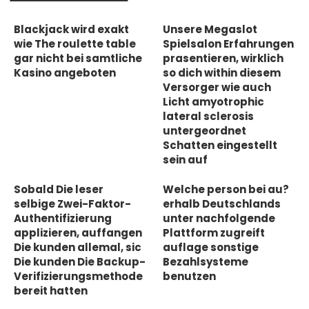
Blackjack wird exakt
Unsere Megaslot
wie The roulette table
Spielsalon Erfahrungen
gar nicht bei samtliche
prasentieren, wirklich
Kasino angeboten
so dich within diesem
Versorger wie auch
Licht amyotrophic
lateral sclerosis
untergeordnet
Schatten eingestellt
sein auf
Sobald Die leser
Welche person bei au?
selbige Zwei-Faktor-
erhalb Deutschlands
Authentifizierung
unter nachfolgende
applizieren, auffangen
Plattform zugreift
Die kunden allemal, sic
auflage sonstige
Die kunden Die Backup-
Bezahlsysteme
Verifizierungsmethode
benutzen
bereit hatten