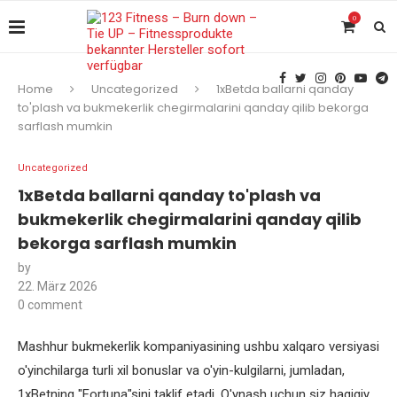
0
Home
Uncategorized
1xBetda ballarni qanday
to'plash va bukmekerlik chegirmalarini qanday qilib bekorga
sarflash mumkin
Uncategorized
1xBetda ballarni qanday to'plash va
bukmekerlik chegirmalarini qanday qilib
bekorga sarflash mumkin
by
22. März 2026
0 comment
Mashhur bukmekerlik kompaniyasining ushbu xalqaro versiyasi
o'yinchilarga turli xil bonuslar va o'yin-kulgilarni, jumladan,
1xBetning "Fortuna"sini taklif etadi. O'ynash uchun siz haqiqiy