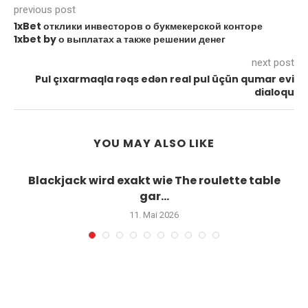
previous post
1xBet отклики инвесторов о букмекерской конторе
1xbet by о выплатах а также решении денег
next post
Pul çıxarmaqla rəqs edən real pul üçün qumar evi
dialoqu
YOU MAY ALSO LIKE
Blackjack wird exakt wie The roulette table
gar...
11. Mai 2026