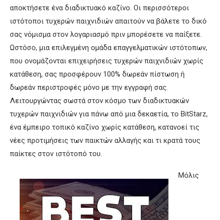
αποκτήσετε ένα διαδικτυακό καζίνο. Οι περισσότεροι
ιστότοποι τυχερών παιχνιδιών απαιτούν να βάλετε το δικό
σας νόμισμα στον λογαριασμό πριν μπορέσετε να παίξετε.
Ωστόσο, μια επιλεγμένη ομάδα επαγγελματικών ιστότοπων,
που ονομάζονται επιχειρήσεις τυχερών παιχνιδιών χωρίς
κατάθεση, σας προσφέρουν 100% δωρεάν πίστωση ή
δωρεάν περιστροφές μόνο με την εγγραφή σας.
Λειτουργώντας σωστά στον κόσμο των διαδικτυακών
τυχερών παιχνιδιών για πάνω από μια δεκαετία, το BitStarz,
ένα έμπειρο τοπικό καζίνο χωρίς κατάθεση, κατανοεί τις
νέες προτιμήσεις των παικτών αλλαγής και τι κρατά τους
παίκτες στον ιστότοπό του.
Μόλις