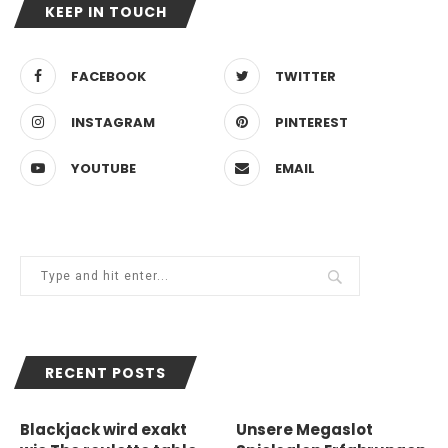
KEEP IN TOUCH
FACEBOOK
TWITTER
INSTAGRAM
PINTEREST
YOUTUBE
EMAIL
RECENT POSTS
Blackjack wird exakt
Unsere Megaslot