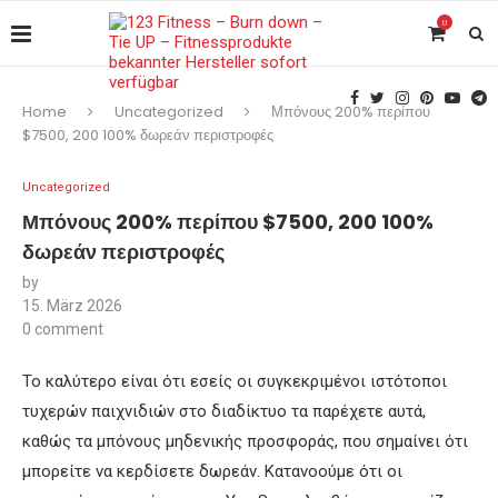
0
Home
Uncategorized
Μπόνους 200% περίπου
$7500, 200 100% δωρεάν περιστροφές
Uncategorized
Μπόνους 200% περίπου $7500, 200 100%
δωρεάν περιστροφές
by
15. März 2026
0 comment
Το καλύτερο είναι ότι εσείς οι συγκεκριμένοι ιστότοποι
τυχερών παιχνιδιών στο διαδίκτυο τα παρέχετε αυτά,
καθώς τα μπόνους μηδενικής προσφοράς, που σημαίνει ότι
μπορείτε να κερδίσετε δωρεάν. Κατανοούμε ότι οι