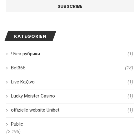
KATEGORIEN
! Без рубрики
(1)
Bet365
(18)
Live Καζίνο
(1)
Lucky Meister Casino
(1)
offizielle website Unibet
(1)
Public
(2.195)