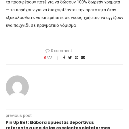
τα προσφέρουν ποτέ για να δώσουν 100% δωρεάν χρήματα
— τα παρέχουν για να διαχειρίζονται την ορατότητα όταν
εξακολουθείτε να επιτρέπετε σε νέους χρήστες να αγγίζουν
ένα παιχνίδι σε πραγματικό νόμισμα.
0 comment
0
previous post
Pin Up Bet: Elabora apuestas deportivas
referente a una de las excelentes plataformas