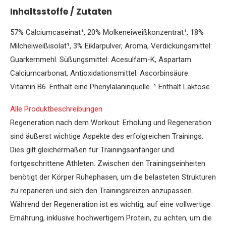
Inhaltsstoffe / Zutaten
57% Calciumcaseinat¹, 20% Molkeneiweißkonzentrat¹, 18%
Milcheiweißisolat¹, 3% Eiklarpulver, Aroma, Verdickungsmittel:
Guarkernmehl. Süßungsmittel: Acesulfam-K, Aspartam.
Calciumcarbonat, Antioxidationsmittel: Ascorbinsäure.
Vitamin B6. Enthält eine Phenylalaninquelle. ¹ Enthält Laktose.
Alle Produktbeschreibungen
Regeneration nach dem Workout: Erholung und Regeneration
sind äußerst wichtige Aspekte des erfolgreichen Trainings.
Dies gilt gleichermaßen für Trainingsanfänger und
fortgeschrittene Athleten. Zwischen den Trainingseinheiten
benötigt der Körper Ruhephasen, um die belasteten Strukturen
zu reparieren und sich den Trainingsreizen anzupassen.
Während der Regeneration ist es wichtig, auf eine vollwertige
Ernährung, inklusive hochwertigem Protein, zu achten, um die