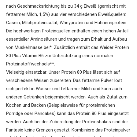
nach Geschmacksrichtung bis zu 34 g Eiweiß (gemischt mit
fettarmer Milch, 1,5%) aus vier verschiedenen Eiweißquellen:
Casein, Milchproteinisolat, Wheyprotein und Hühnereiprotein.
Die hochwertigen Proteinquellen enthalten einen hohen Anteil
essentieller Aminosäuren und tragen zum Erhalt und Aufbau
von Muskelmasse bei*. Zusätzlich enthält das Weider Protein
80 Plus Vitamin B6 zur Unterstützung eines normalen
Proteinstoffwechsels**.
Vielseitig einsetzbar: Unser Protein 80 Plus lässt sich auf
verschiedene Weisen zubereiten. Das fettarme Pulver löst
sich perfekt in Wasser und fettarmer Milch und kann auch
anderen Getränken beigemischt werden. Auch als Zutat zum
Kochen und Backen (Beispielsweise für proteinreichen
Porridge oder Pancakes) kann das Protein 80 Plus eingesetzt
werden. Auch bei der Zubereitung der Proteinshakes sind der
Fantasie keine Grenzen gesetzt: Kombiniere das Proteinpulver