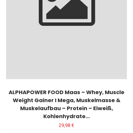
ALPHAPOWER FOOD Maas – Whey, Muscle
Weight Gainer I Mega, Muskelmasse &
Muskelaufbau – Protein – Eiweiß,
Kohlenhydrate…
29,98
€