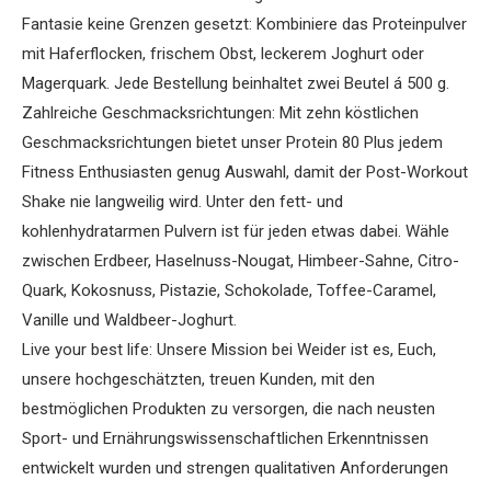
Fantasie keine Grenzen gesetzt: Kombiniere das Proteinpulver
mit Haferflocken, frischem Obst, leckerem Joghurt oder
Magerquark. Jede Bestellung beinhaltet zwei Beutel á 500 g.
Zahlreiche Geschmacksrichtungen: Mit zehn köstlichen
Geschmacksrichtungen bietet unser Protein 80 Plus jedem
Fitness Enthusiasten genug Auswahl, damit der Post-Workout
Shake nie langweilig wird. Unter den fett- und
kohlenhydratarmen Pulvern ist für jeden etwas dabei. Wähle
zwischen Erdbeer, Haselnuss-Nougat, Himbeer-Sahne, Citro-
Quark, Kokosnuss, Pistazie, Schokolade, Toffee-Caramel,
Vanille und Waldbeer-Joghurt.
Live your best life: Unsere Mission bei Weider ist es, Euch,
unsere hochgeschätzten, treuen Kunden, mit den
bestmöglichen Produkten zu versorgen, die nach neusten
Sport- und Ernährungswissenschaftlichen Erkenntnissen
entwickelt wurden und strengen qualitativen Anforderungen