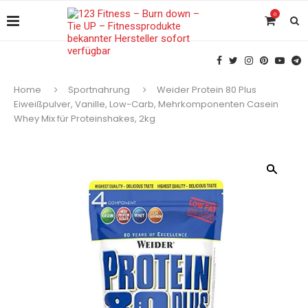
0
Home
Sportnahrung
Weider Protein 80 Plus
Eiweißpulver, Vanille, Low-Carb, Mehrkomponenten Casein
Whey Mix für Proteinshakes, 2kg