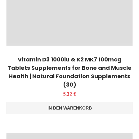
Vitamin D3 1000iu & K2 MK7 100mcg
Tablets Supplements for Bone and Muscle
Health | Natural Foundation Supplements
(30)
5,32
€
IN DEN WARENKORB