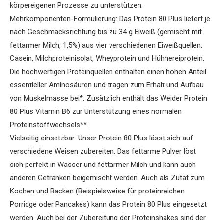
körpereigenen Prozesse zu unterstützen.
Mehrkomponenten-Formulierung: Das Protein 80 Plus liefert je
nach Geschmacksrichtung bis zu 34 g Eiweiß (gemischt mit
fettarmer Milch, 1,5%) aus vier verschiedenen Eiweißquellen:
Casein, Milchproteinisolat, Wheyprotein und Hühnereiprotein.
Die hochwertigen Proteinquellen enthalten einen hohen Anteil
essentieller Aminosäuren und tragen zum Erhalt und Aufbau
von Muskelmasse bei*. Zusätzlich enthält das Weider Protein
80 Plus Vitamin B6 zur Unterstützung eines normalen
Proteinstoffwechsels**.
Vielseitig einsetzbar: Unser Protein 80 Plus lässt sich auf
verschiedene Weisen zubereiten. Das fettarme Pulver löst
sich perfekt in Wasser und fettarmer Milch und kann auch
anderen Getränken beigemischt werden. Auch als Zutat zum
Kochen und Backen (Beispielsweise für proteinreichen
Porridge oder Pancakes) kann das Protein 80 Plus eingesetzt
werden. Auch bei der Zubereitung der Proteinshakes sind der