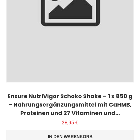
Ensure NutriVigor Schoko Shake – 1 x 850 g
– Nahrungsergänzungsmittel mit CaHMB,
Proteinen und 27 Vitaminen und…
28,95
€
IN DEN WARENKORB