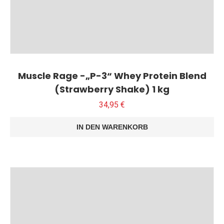
Muscle Rage -„P-3“ Whey Protein Blend
(Strawberry Shake) 1 kg
34,95
€
IN DEN WARENKORB