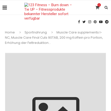
0
Home
Sportnahrung
Muscle Care supplements I-
NC, Muscle Care Final Cuts 90TAB, 200 mg Koffein pro Portion,
Erhöhung der Fettreduktion…