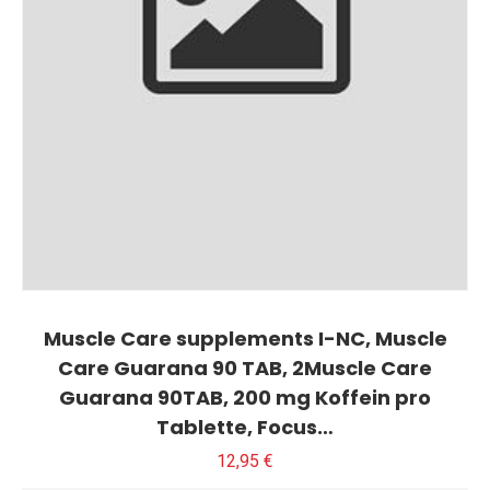
Muscle Care supplements I-NC, Muscle
Care Guarana 90 TAB, 2Muscle Care
Guarana 90TAB, 200 mg Koffein pro
Tablette, Focus…
12,95
€