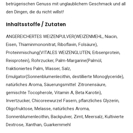
betrügerischen Genuss mit unglaublichem Geschmack und all
den Dingen, die du nicht willst!
Inhaltsstoffe / Zutaten
ANGEREICHERTES WEIZENPULVER(WEIZENMEHL, Niacin,
Eisen, Thiaminmononitrat, Riboflavin, Folsäure),
Proteinmischung(VITALES WEIZENGLUTEN, Erbsenprotein,
Reisprotein), Rohrzucker, Palm-Margarine(Palmöl,
fraktioniertes Palm, Wasser, Salz,
Emulgator(Sonnenblumenlecithin, destillierte Monoglyceride),
natürliches Aroma, Säuerungsmittel: Zitronensäure,
gemischte Tocopherole, Vitamin A, Beta Karotin),
Invertzucker, Chicoreewurzel Fasern, pflanzliches Glyzerin,
Oligofruktose, Melasse, natürliches Aroma,
Sonnenblumenlecithin, Backpulver, Zimt, Meersalz, Kultivierte
Dextrose, Xanthan, Guarkernmehl