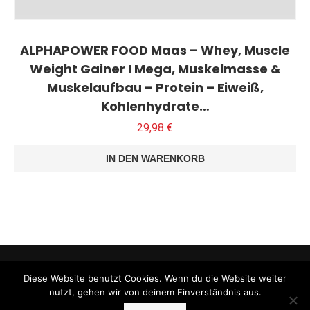
ALPHAPOWER FOOD Maas – Whey, Muscle
Weight Gainer I Mega, Muskelmasse &
Muskelaufbau – Protein – Eiweiß,
Kohlenhydrate…
29,98
€
IN DEN WARENKORB
Diese Website benutzt Cookies. Wenn du die Website weiter
nutzt, gehen wir von deinem Einverständnis aus.