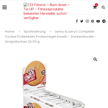
0
Home
Sportnahrung
Lenny & Larry’s Complete
Cookie Proteinkeks Proteinriegel Eiweiß – Snickerdoodle –
Zimtplätzchen 12×113 g