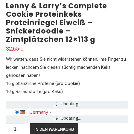
Lenny & Larry’s Complete
Cookie Proteinkeks
Proteinriegel Eiweiß –
Snickerdoodle –
Zimtplätzchen 12×113 g
32,65
€
Wir wetten, dass Sie nicht widerstehen können, Ihre Finger zu
lecken, nachdem Sie diesen süchtig machenden Keks
genossen haben!
16 g pflanzliche Proteine ​​(pro Cookie)
10 g Ballaststoffe (pro Keks)
Updating...
Germany
-
Updating...
Lenny
IN DEN WARENKORB
&