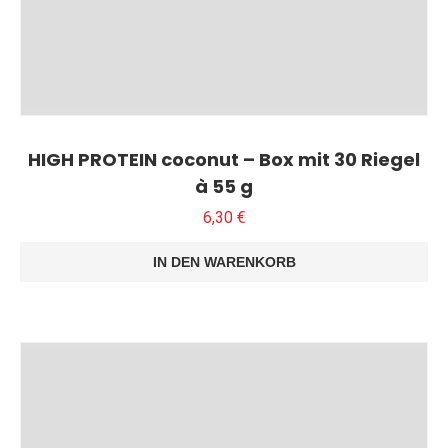
HIGH PROTEIN coconut – Box mit 30 Riegel
à 55 g
6,30
€
IN DEN WARENKORB