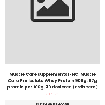
Muscle Care supplements I-NC, Muscle
Care Pro Isolate Whey Protein 900g, 87g
protein per 100g, 30 dosieren (Erdbeere)
31,95
€
IN DEN WARENKORB