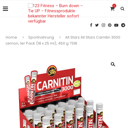
0
Home
Sportnahrung
All Stars All Stars Carnitin 3000
Lemon, 1er Pack (18 x 25 ml), 450 g 7318