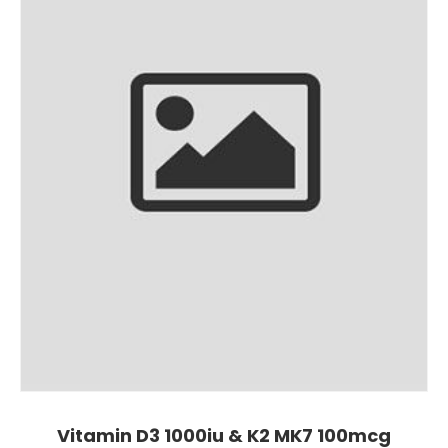
Vitamin D3 1000iu & K2 MK7 100mcg