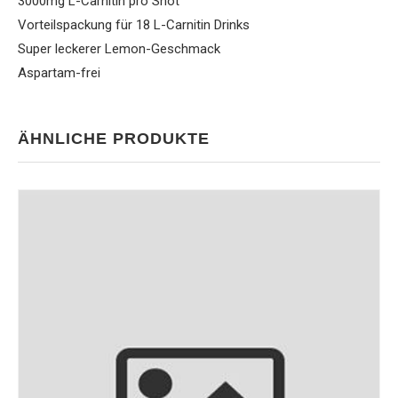
3000mg L-Carnitin pro Shot
Vorteilspackung für 18 L-Carnitin Drinks
Super leckerer Lemon-Geschmack
Aspartam-frei
ÄHNLICHE PRODUKTE