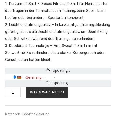
1. Kurzarm-T-Shirt – Dieses Fitness-T-Shirt für Herren ist für
das Tragen in der Turnhalle, beim Training, beim Sport, beim
Laufen oder bei anderen Sportarten konzipiert.
2. Leicht und atmungsaktiv – In kurzärmliger Trainingskleidung
gefertigt, ist es ultraleicht und atmungsaktiv, um Überhitzung
oder Schwitzen während des Trainings zu verhindern.
3. Deodorant-Technologie – Anti-Sweat-T-Shirt nimmt
Schweiß ab. Es verhindert, dass starker Körpergeruch oder
Geruch daran haften bleibt.
Updating...
Germany
-
Updating...
Sleeve
IN DEN WARENKORB
Workout
Clothes
Men's
Stretch
Quick-
Kategorie:
Sportbekleidung