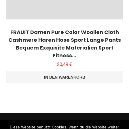
FRAUIT Damen Pure Color Woollen Cloth
Cashmere Haren Hose Sport Lange Pants
Bequem Exquisite Materialien Sport
Fitness…
20,49
€
IN DEN WARENKORB
Diese Website benutzt Cookies. Wenn du die Website weiter