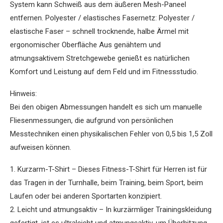
System kann Schweiß aus dem äußeren Mesh-Paneel
entfernen. Polyester / elastisches Fasernetz: Polyester /
elastische Faser – schnell trocknende, halbe Ärmel mit
ergonomischer Oberfläche Aus genähtem und
atmungsaktivem Stretchgewebe genießt es natürlichen
Komfort und Leistung auf dem Feld und im Fitnessstudio.
Hinweis:
Bei den obigen Abmessungen handelt es sich um manuelle
Fliesenmessungen, die aufgrund von persönlichen
Messtechniken einen physikalischen Fehler von 0,5 bis 1,5 Zoll
aufweisen können.
1. Kurzarm-T-Shirt – Dieses Fitness-T-Shirt für Herren ist für
das Tragen in der Turnhalle, beim Training, beim Sport, beim
Laufen oder bei anderen Sportarten konzipiert.
2. Leicht und atmungsaktiv – In kurzärmliger Trainingskleidung