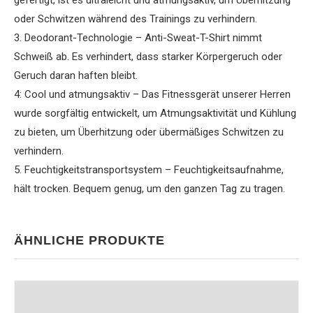
gefertigt, ist es ultraleicht und atmungsaktiv, um Überhitzung
oder Schwitzen während des Trainings zu verhindern.
3. Deodorant-Technologie – Anti-Sweat-T-Shirt nimmt
Schweiß ab. Es verhindert, dass starker Körpergeruch oder
Geruch daran haften bleibt.
4: Cool und atmungsaktiv – Das Fitnessgerät unserer Herren
wurde sorgfältig entwickelt, um Atmungsaktivität und Kühlung
zu bieten, um Überhitzung oder übermäßiges Schwitzen zu
verhindern.
5. Feuchtigkeitstransportsystem – Feuchtigkeitsaufnahme,
hält trocken. Bequem genug, um den ganzen Tag zu tragen.
ÄHNLICHE PRODUKTE