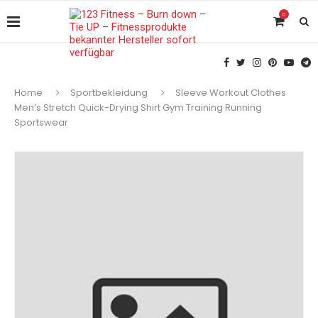
0
Home
Sportbekleidung
Sleeve Workout Clothes
Men’s Stretch Quick-Drying Shirt Gym Training Running
Sportswear