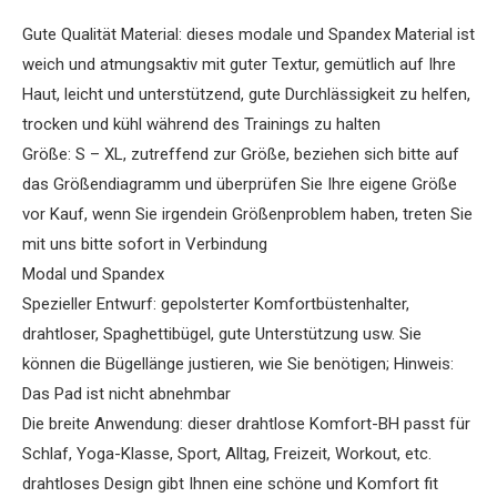
Gute Qualität Material: dieses modale und Spandex Material ist
weich und atmungsaktiv mit guter Textur, gemütlich auf Ihre
Haut, leicht und unterstützend, gute Durchlässigkeit zu helfen,
trocken und kühl während des Trainings zu halten
Größe: S – XL, zutreffend zur Größe, beziehen sich bitte auf
das Größendiagramm und überprüfen Sie Ihre eigene Größe
vor Kauf, wenn Sie irgendein Größenproblem haben, treten Sie
mit uns bitte sofort in Verbindung
Modal und Spandex
Spezieller Entwurf: gepolsterter Komfortbüstenhalter,
drahtloser, Spaghettibügel, gute Unterstützung usw. Sie
können die Bügellänge justieren, wie Sie benötigen; Hinweis:
Das Pad ist nicht abnehmbar
Die breite Anwendung: dieser drahtlose Komfort-BH passt für
Schlaf, Yoga-Klasse, Sport, Alltag, Freizeit, Workout, etc.
drahtloses Design gibt Ihnen eine schöne und Komfort fit