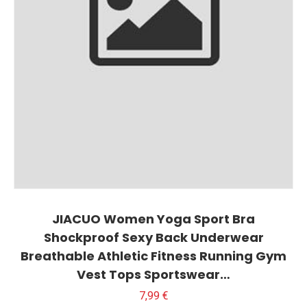
JIACUO Women Yoga Sport Bra
Shockproof Sexy Back Underwear
Breathable Athletic Fitness Running Gym
Vest Tops Sportswear…
7,99
€