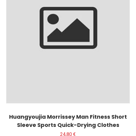
Huangyoujia Morrissey Man Fitness Short
Sleeve Sports Quick-Drying Clothes
24,80
€