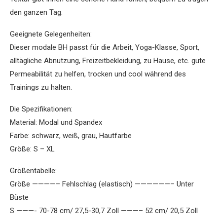
den ganzen Tag.
Geeignete Gelegenheiten:
Dieser modale BH passt für die Arbeit, Yoga-Klasse, Sport,
alltägliche Abnutzung, Freizeitbekleidung, zu Hause, etc. gute
Permeabilität zu helfen, trocken und cool während des
Trainings zu halten.
Die Spezifikationen:
Material: Modal und Spandex
Farbe: schwarz, weiß, grau, Hautfarbe
Größe: S – XL
Größentabelle:
Größe ————– Fehlschlag (elastisch) ——————– Unter
Büste
S ———- 70-78 cm/ 27,5-30,7 Zoll ———– 52 cm/ 20,5 Zoll