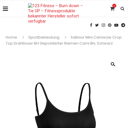
0
Home
Sportbekleidung
Satinior Mini Camisole Crop
Top Drahtloser BH Gepolsterter Riemen Cami BH, Schwarz