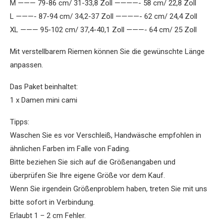
M ——— 79-86 cm/ 31-33,8 Zoll ————- 58 cm/ 22,8 Zoll
L ———- 87-94 cm/ 34,2-37 Zoll ————- 62 cm/ 24,4 Zoll
XL ——— 95-102 cm/ 37,4-40,1 Zoll ———- 64 cm/ 25 Zoll
Mit verstellbarem Riemen können Sie die gewünschte Länge
anpassen.
Das Paket beinhaltet:
1 x Damen mini cami
Tipps:
Waschen Sie es vor Verschleiß, Handwäsche empfohlen in
ähnlichen Farben im Falle von Fading.
Bitte beziehen Sie sich auf die Größenangaben und
überprüfen Sie Ihre eigene Größe vor dem Kauf.
Wenn Sie irgendein Größenproblem haben, treten Sie mit uns
bitte sofort in Verbindung.
Erlaubt 1 – 2 cm Fehler.