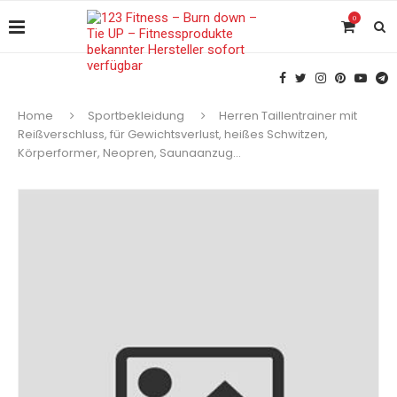
0
Home
Sportbekleidung
Herren Taillentrainer mit
Reißverschluss, für Gewichtsverlust, heißes Schwitzen,
Körperformer, Neopren, Saunaanzug…