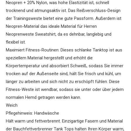
Neopren + 20% Nylon, was hohe Elastizität ist, schnell
trocknend und atmungsaktiv ist. Das Reißverschluss-Design
der Trainingsweste bietet eine gute Passform. Außerdem ist
Neopren-Material das ideale Material für Herren
Neoprenweste Sweatshirt, da es dehnbar, langlebig und
flexibel ist.
Maximiert Fitness-Routinen: Dieses schlanke Tanktop ist aus
speziellem Material hergestellt und erhöht die
Körpertemperatur und absorbiert Schweiß, sodass Sie immer
trocken auf der Außenseite sind, hält Sie frisch und kühl, um
länger zu arbeiten und sich nicht zu erschöpft fühlen. Diese
Fitness-Weste ist wendbar, sodass sie unter oder über jedem
normalen Hemd getragen werden kann.
Weich
Pflegehinweis: Handwäsche
Hält warm und fettverbrennt. Einzigartige Fasern und Material
der Bauchfettverbrenner Tank Tops halten Ihren Körper warm,