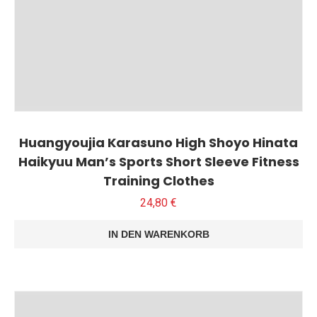
Huangyoujia Karasuno High Shoyo Hinata
Haikyuu Man’s Sports Short Sleeve Fitness
Training Clothes
24,80
€
IN DEN WARENKORB