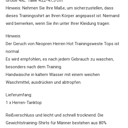
Größe 4XL: Taille 45,2-47,5 cm.
Hinweis: Nehmen Sie Ihre Maße, um sicherzustellen, dass
dieses Trainingsshirt an Ihren Körper angepasst ist. Niemand
wird bemerken, wenn Sie ihn unter Ihrer Kleidung tragen.
Hinweis:
Der Geruch von Neopren Herren Hot Trainingsweste Tops ist
normal.
Es wird empfohlen, es nach jedem Gebrauch zu waschen,
besonders nach dem Training.
Handwäsche in kaltem Wasser mit einem weichen
Waschmittel, ausdrücken und abtropfen.
Lieferumfang:
1 x Herren-Tanktop
Reißverschluss und leicht und schnell trocknend. Die
Gewichtstraining-Shirts für Männer bestehen aus 80%