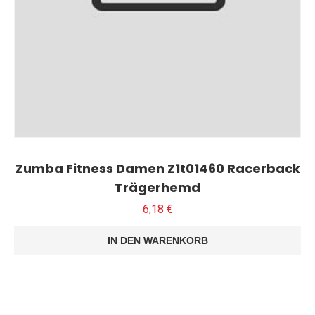
Zumba Fitness Damen Z1t01460 Racerback
Trägerhemd
6,18
€
IN DEN WARENKORB