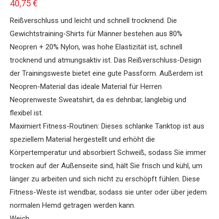
40,75
€
Reißverschluss und leicht und schnell trocknend. Die
Gewichtstraining-Shirts für Männer bestehen aus 80%
Neopren + 20% Nylon, was hohe Elastizität ist, schnell
trocknend und atmungsaktiv ist. Das Reißverschluss-Design
der Trainingsweste bietet eine gute Passform. Außerdem ist
Neopren-Material das ideale Material für Herren
Neoprenweste Sweatshirt, da es dehnbar, langlebig und
flexibel ist.
Maximiert Fitness-Routinen: Dieses schlanke Tanktop ist aus
speziellem Material hergestellt und erhöht die
Körpertemperatur und absorbiert Schweiß, sodass Sie immer
trocken auf der Außenseite sind, hält Sie frisch und kühl, um
länger zu arbeiten und sich nicht zu erschöpft fühlen. Diese
Fitness-Weste ist wendbar, sodass sie unter oder über jedem
normalen Hemd getragen werden kann.
Weich