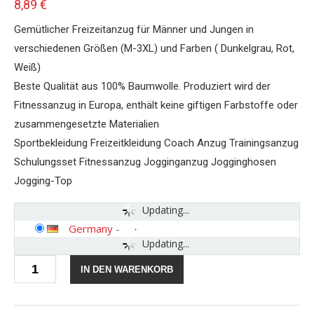
8,89
€
Gemütlicher Freizeitanzug für Männer und Jungen in
verschiedenen Größen (M-3XL) und Farben ( Dunkelgrau, Rot,
Weiß)
Beste Qualität aus 100% Baumwolle. Produziert wird der
Fitnessanzug in Europa, enthält keine giftigen Farbstoffe oder
zusammengesetzte Materialien
Sportbekleidung Freizeitkleidung Coach Anzug Trainingsanzug
Schulungsset Fitnessanzug Jogginganzug Jogginghosen
Jogging-Top
Updating...
Germany
-
Updating...
CICIYONER
IN DEN WARENKORB
Trainingsanzug
Herren
Jogginganzug
Muscle