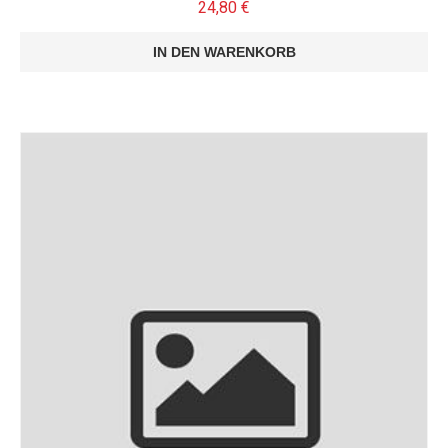
24,80
€
IN DEN WARENKORB