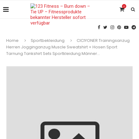
0
Home
Sportbekleidung
CICIYONER Trainingsanzug
Herren Jogginganzug Muscle Sweatshirt + Hosen Sport
Tarnung Tankshirt Sets Sportkleidung Männer…