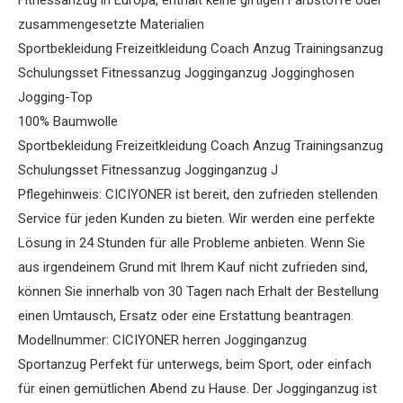
Fitnessanzug in Europa, enthält keine giftigen Farbstoffe oder
zusammengesetzte Materialien
Sportbekleidung Freizeitkleidung Coach Anzug Trainingsanzug
Schulungsset Fitnessanzug Jogginganzug Jogginghosen
Jogging-Top
100% Baumwolle
Sportbekleidung Freizeitkleidung Coach Anzug Trainingsanzug
Schulungsset Fitnessanzug Jogginganzug J
Pflegehinweis: CICIYONER ist bereit, den zufrieden stellenden
Service für jeden Kunden zu bieten. Wir werden eine perfekte
Lösung in 24 Stunden für alle Probleme anbieten. Wenn Sie
aus irgendeinem Grund mit Ihrem Kauf nicht zufrieden sind,
können Sie innerhalb von 30 Tagen nach Erhalt der Bestellung
einen Umtausch, Ersatz oder eine Erstattung beantragen.
Modellnummer: CICIYONER herren Jogginganzug
Sportanzug Perfekt für unterwegs, beim Sport, oder einfach
für einen gemütlichen Abend zu Hause. Der Jogginganzug ist