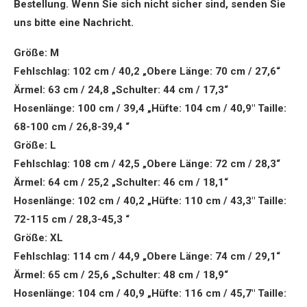
Bestellung. Wenn Sie sich nicht sicher sind, senden Sie
uns bitte eine Nachricht.
Größe: M
Fehlschlag: 102 cm / 40,2 „Obere Länge: 70 cm / 27,6“
Ärmel: 63 cm / 24,8 „Schulter: 44 cm / 17,3“
Hosenlänge: 100 cm / 39,4 „Hüfte: 104 cm / 40,9″ Taille:
68-100 cm / 26,8-39,4 “
Größe: L
Fehlschlag: 108 cm / 42,5 „Obere Länge: 72 cm / 28,3“
Ärmel: 64 cm / 25,2 „Schulter: 46 cm / 18,1“
Hosenlänge: 102 cm / 40,2 „Hüfte: 110 cm / 43,3″ Taille:
72-115 cm / 28,3-45,3 “
Größe: XL
Fehlschlag: 114 cm / 44,9 „Obere Länge: 74 cm / 29,1“
Ärmel: 65 cm / 25,6 „Schulter: 48 cm / 18,9“
Hosenlänge: 104 cm / 40,9 „Hüfte: 116 cm / 45,7″ Taille: