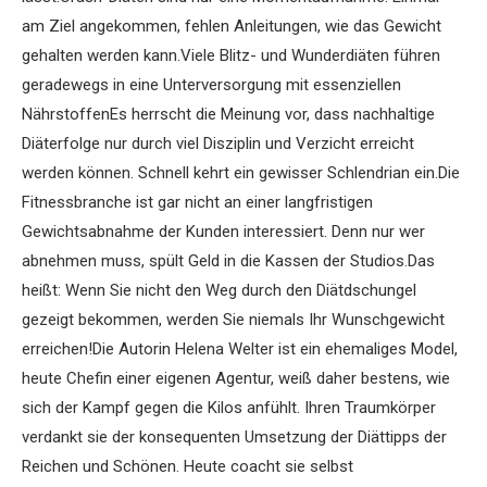
am Ziel angekommen, fehlen Anleitungen, wie das Gewicht
gehalten werden kann.Viele Blitz- und Wunderdiäten führen
geradewegs in eine Unterversorgung mit essenziellen
NährstoffenEs herrscht die Meinung vor, dass nachhaltige
Diäterfolge nur durch viel Disziplin und Verzicht erreicht
werden können. Schnell kehrt ein gewisser Schlendrian ein.Die
Fitnessbranche ist gar nicht an einer langfristigen
Gewichtsabnahme der Kunden interessiert. Denn nur wer
abnehmen muss, spült Geld in die Kassen der Studios.Das
heißt: Wenn Sie nicht den Weg durch den Diätdschungel
gezeigt bekommen, werden Sie niemals Ihr Wunschgewicht
erreichen!Die Autorin Helena Welter ist ein ehemaliges Model,
heute Chefin einer eigenen Agentur, weiß daher bestens, wie
sich der Kampf gegen die Kilos anfühlt. Ihren Traumkörper
verdankt sie der konsequenten Umsetzung der Diättipps der
Reichen und Schönen. Heute coacht sie selbst