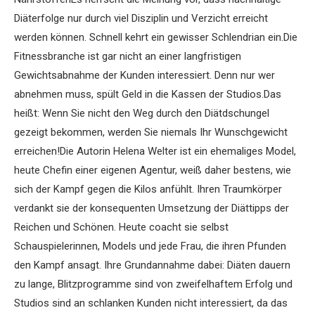
Diäterfolge nur durch viel Disziplin und Verzicht erreicht
werden können. Schnell kehrt ein gewisser Schlendrian ein.Die
Fitnessbranche ist gar nicht an einer langfristigen
Gewichtsabnahme der Kunden interessiert. Denn nur wer
abnehmen muss, spült Geld in die Kassen der Studios.Das
heißt: Wenn Sie nicht den Weg durch den Diätdschungel
gezeigt bekommen, werden Sie niemals Ihr Wunschgewicht
erreichen!Die Autorin Helena Welter ist ein ehemaliges Model,
heute Chefin einer eigenen Agentur, weiß daher bestens, wie
sich der Kampf gegen die Kilos anfühlt. Ihren Traumkörper
verdankt sie der konsequenten Umsetzung der Diättipps der
Reichen und Schönen. Heute coacht sie selbst
Schauspielerinnen, Models und jede Frau, die ihren Pfunden
den Kampf ansagt. Ihre Grundannahme dabei: Diäten dauern
zu lange, Blitzprogramme sind von zweifelhaftem Erfolg und
Studios sind an schlanken Kunden nicht interessiert, da das