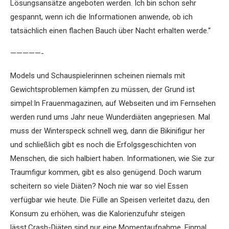
Lösungsansätze angeboten werden. Ich bin schon sehr
gespannt, wenn ich die Informationen anwende, ob ich
tatsächlich einen flachen Bauch über Nacht erhalten werde.“
—————-
Models und Schauspielerinnen scheinen niemals mit
Gewichtsproblemen kämpfen zu müssen, der Grund ist
simpel:In Frauenmagazinen, auf Webseiten und im Fernsehen
werden rund ums Jahr neue Wunderdiäten angepriesen. Mal
muss der Winterspeck schnell weg, dann die Bikinifigur her
und schließlich gibt es noch die Erfolgsgeschichten von
Menschen, die sich halbiert haben. Informationen, wie Sie zur
Traumfigur kommen, gibt es also genügend. Doch warum
scheitern so viele Diäten? Noch nie war so viel Essen
verfügbar wie heute. Die Fülle an Speisen verleitet dazu, den
Konsum zu erhöhen, was die Kalorienzufuhr steigen
lässt.Crash-Diäten sind nur eine Momentaufnahme. Einmal