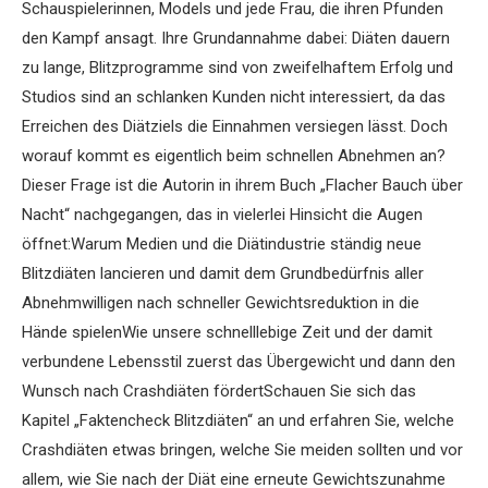
Schauspielerinnen, Models und jede Frau, die ihren Pfunden
den Kampf ansagt. Ihre Grundannahme dabei: Diäten dauern
zu lange, Blitzprogramme sind von zweifelhaftem Erfolg und
Studios sind an schlanken Kunden nicht interessiert, da das
Erreichen des Diätziels die Einnahmen versiegen lässt. Doch
worauf kommt es eigentlich beim schnellen Abnehmen an?
Dieser Frage ist die Autorin in ihrem Buch „Flacher Bauch über
Nacht“ nachgegangen, das in vielerlei Hinsicht die Augen
öffnet:Warum Medien und die Diätindustrie ständig neue
Blitzdiäten lancieren und damit dem Grundbedürfnis aller
Abnehmwilligen nach schneller Gewichtsreduktion in die
Hände spielenWie unsere schnelllebige Zeit und der damit
verbundene Lebensstil zuerst das Übergewicht und dann den
Wunsch nach Crashdiäten fördertSchauen Sie sich das
Kapitel „Faktencheck Blitzdiäten“ an und erfahren Sie, welche
Crashdiäten etwas bringen, welche Sie meiden sollten und vor
allem, wie Sie nach der Diät eine erneute Gewichtszunahme