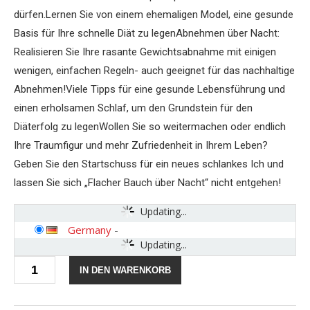
dürfen.Lernen Sie von einem ehemaligen Model, eine gesunde
Basis für Ihre schnelle Diät zu legenAbnehmen über Nacht:
Realisieren Sie Ihre rasante Gewichtsabnahme mit einigen
wenigen, einfachen Regeln- auch geeignet für das nachhaltige
Abnehmen!Viele Tipps für eine gesunde Lebensführung und
einen erholsamen Schlaf, um den Grundstein für den
Diäterfolg zu legenWollen Sie so weitermachen oder endlich
Ihre Traumfigur und mehr Zufriedenheit in Ihrem Leben?
Geben Sie den Startschuss für ein neues schlankes Ich und
lassen Sie sich „Flacher Bauch über Nacht“ nicht entgehen!
Updating...
Germany
-
Updating...
Flacher
IN DEN WARENKORB
Bauch
über
Nacht: