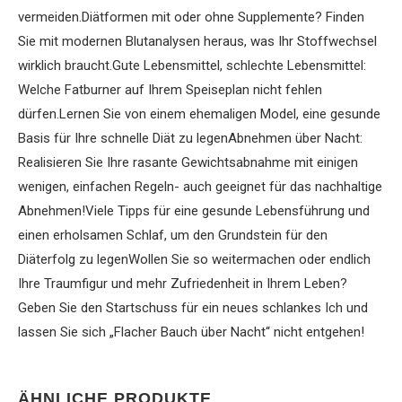
vermeiden.Diätformen mit oder ohne Supplemente? Finden
Sie mit modernen Blutanalysen heraus, was Ihr Stoffwechsel
wirklich braucht.Gute Lebensmittel, schlechte Lebensmittel:
Welche Fatburner auf Ihrem Speiseplan nicht fehlen
dürfen.Lernen Sie von einem ehemaligen Model, eine gesunde
Basis für Ihre schnelle Diät zu legenAbnehmen über Nacht:
Realisieren Sie Ihre rasante Gewichtsabnahme mit einigen
wenigen, einfachen Regeln- auch geeignet für das nachhaltige
Abnehmen!Viele Tipps für eine gesunde Lebensführung und
einen erholsamen Schlaf, um den Grundstein für den
Diäterfolg zu legenWollen Sie so weitermachen oder endlich
Ihre Traumfigur und mehr Zufriedenheit in Ihrem Leben?
Geben Sie den Startschuss für ein neues schlankes Ich und
lassen Sie sich „Flacher Bauch über Nacht“ nicht entgehen!
ÄHNLICHE PRODUKTE