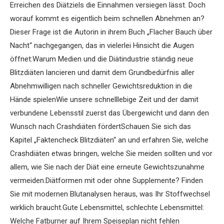
Erreichen des Diätziels die Einnahmen versiegen lässt. Doch
worauf kommt es eigentlich beim schnellen Abnehmen an?
Dieser Frage ist die Autorin in ihrem Buch „Flacher Bauch über
Nacht“ nachgegangen, das in vielerlei Hinsicht die Augen
öffnet:Warum Medien und die Diätindustrie ständig neue
Blitzdiäten lancieren und damit dem Grundbedürfnis aller
Abnehmwilligen nach schneller Gewichtsreduktion in die
Hände spielenWie unsere schnelllebige Zeit und der damit
verbundene Lebensstil zuerst das Übergewicht und dann den
Wunsch nach Crashdiäten fördertSchauen Sie sich das
Kapitel „Faktencheck Blitzdiäten“ an und erfahren Sie, welche
Crashdiäten etwas bringen, welche Sie meiden sollten und vor
allem, wie Sie nach der Diät eine erneute Gewichtszunahme
vermeiden.Diätformen mit oder ohne Supplemente? Finden
Sie mit modernen Blutanalysen heraus, was Ihr Stoffwechsel
wirklich braucht.Gute Lebensmittel, schlechte Lebensmittel:
Welche Fatburner auf Ihrem Speiseplan nicht fehlen