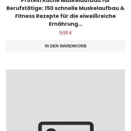
Protein Küche Muskelaufbau für
Berufstätige: 150 schnelle Muskelaufbau &
Fitness Rezepte für die eiweißreiche
Ernährung…
9,95
€
IN DEN WARENKORB