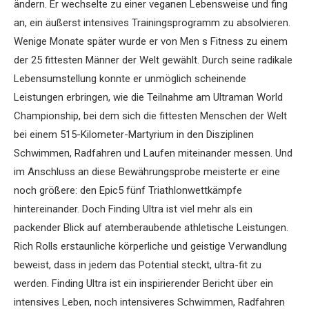
ändern. Er wechselte zu einer veganen Lebensweise und fing
an, ein äußerst intensives Trainingsprogramm zu absolvieren.
Wenige Monate später wurde er von Men s Fitness zu einem
der 25 fittesten Männer der Welt gewählt. Durch seine radikale
Lebensumstellung konnte er unmöglich scheinende
Leistungen erbringen, wie die Teilnahme am Ultraman World
Championship, bei dem sich die fittesten Menschen der Welt
bei einem 515-Kilometer-Martyrium in den Disziplinen
Schwimmen, Radfahren und Laufen miteinander messen. Und
im Anschluss an diese Bewährungsprobe meisterte er eine
noch größere: den Epic5 fünf Triathlonwettkämpfe
hintereinander. Doch Finding Ultra ist viel mehr als ein
packender Blick auf atemberaubende athletische Leistungen.
Rich Rolls erstaunliche körperliche und geistige Verwandlung
beweist, dass in jedem das Potential steckt, ultra-fit zu
werden. Finding Ultra ist ein inspirierender Bericht über ein
intensives Leben, noch intensiveres Schwimmen, Radfahren