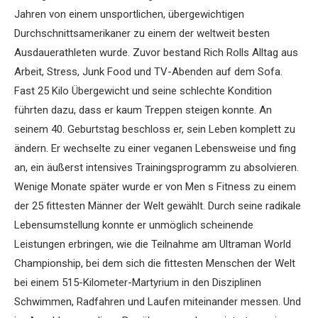
Jahren von einem unsportlichen, übergewichtigen
Durchschnittsamerikaner zu einem der weltweit besten
Ausdauerathleten wurde. Zuvor bestand Rich Rolls Alltag aus
Arbeit, Stress, Junk Food und TV-Abenden auf dem Sofa.
Fast 25 Kilo Übergewicht und seine schlechte Kondition
führten dazu, dass er kaum Treppen steigen konnte. An
seinem 40. Geburtstag beschloss er, sein Leben komplett zu
ändern. Er wechselte zu einer veganen Lebensweise und fing
an, ein äußerst intensives Trainingsprogramm zu absolvieren.
Wenige Monate später wurde er von Men s Fitness zu einem
der 25 fittesten Männer der Welt gewählt. Durch seine radikale
Lebensumstellung konnte er unmöglich scheinende
Leistungen erbringen, wie die Teilnahme am Ultraman World
Championship, bei dem sich die fittesten Menschen der Welt
bei einem 515-Kilometer-Martyrium in den Disziplinen
Schwimmen, Radfahren und Laufen miteinander messen. Und