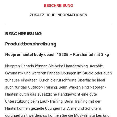
Fitness
BESCHREIBUNG
Walking
rutschfeste
ZUSÄTZLICHE INFORMATIONEN
Oberfläche
eckig
Menge
BESCHREIBUNG
Produktbeschreibung
Neoprenhantel body coach 18235 – Kurzhantel mit 3 kg
Neopren Hanteln können Sie beim Hanteltraining, Aerobic,
Gymnastik und weiteren Fitness-Übungen im Studio oder auch
zuhause einsetzen. Durch die rutschfeste Oberfläche ideal
auch für das Outdoor-Training. Beim Walken sind Neopren-
Hanteln durch das zusätzliche Handgewicht eine gute
Unterstützung beim Lauf-Training. Beim Training mit der
Hantel können gezielte Übungen für Arme und Schultern
durchgeführt werden, so können Sie die Muskeln stärken und