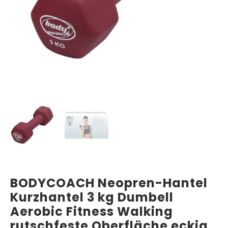
BODYCOACH Neopren-Hantel
Kurzhantel 3 kg Dumbell
Aerobic Fitness Walking
rutschfeste Oberfläche eckig