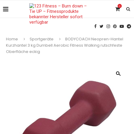
0
Home
Sportgeräte
BODYCOACH Neopren-Hantel
Kurzhantel 3 kg Dumbell Aerobic Fitness Walking rutschfeste
Oberfläche eckig