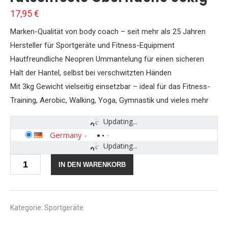
17,95
€
Marken-Qualität von body coach – seit mehr als 25 Jahren
Hersteller für Sportgeräte und Fitness-Equipment
Hautfreundliche Neopren Ummantelung für einen sicheren
Halt der Hantel, selbst bei verschwitzten Händen
Mit 3kg Gewicht vielseitig einsetzbar – ideal für das Fitness-
Training, Aerobic, Walking, Yoga, Gymnastik und vieles mehr
Updating...
Germany
-
Updating...
BODYCOACH
IN DEN WARENKORB
Neopren-
Hantel
Kurzhantel
3
kg
Kategorie:
Sportgeräte
Dumbell
Aerobic