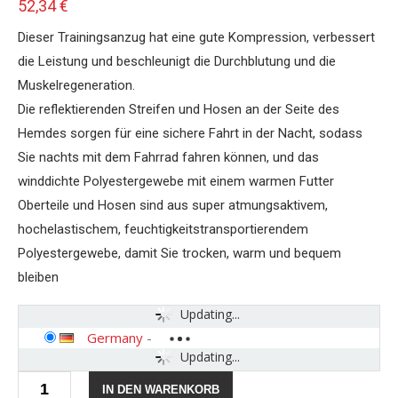
52,34
€
Dieser Trainingsanzug hat eine gute Kompression, verbessert
die Leistung und beschleunigt die Durchblutung und die
Muskelregeneration.
Die reflektierenden Streifen und Hosen an der Seite des
Hemdes sorgen für eine sichere Fahrt in der Nacht, sodass
Sie nachts mit dem Fahrrad fahren können, und das
winddichte Polyestergewebe mit einem warmen Futter
Oberteile und Hosen sind aus super atmungsaktivem,
hochelastischem, feuchtigkeitstransportierendem
Polyestergewebe, damit Sie trocken, warm und bequem
bleiben
Updating...
Germany
-
Updating...
Liergou-
IN DEN WARENKORB
men