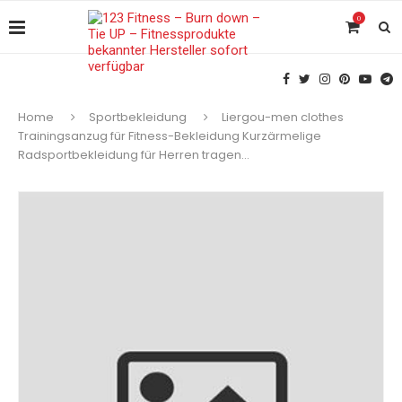
0
Home
Sportbekleidung
Liergou-men clothes
Trainingsanzug für Fitness-Bekleidung Kurzärmelige
Radsportbekleidung für Herren tragen…