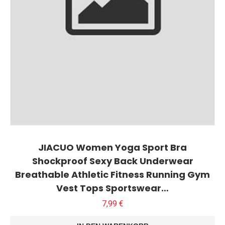
JIACUO Women Yoga Sport Bra
Shockproof Sexy Back Underwear
Breathable Athletic Fitness Running Gym
Vest Tops Sportswear…
7,99
€