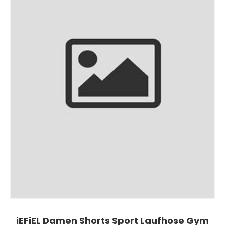
iEFiEL Damen Shorts Sport Laufhose Gym